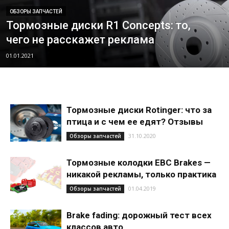
ОБЗОРЫ ЗАПЧАСТЕЙ
Тормозные диски R1 Concepts: то,
чего не расскажет реклама
01.01.2021
Тормозные диски Rotinger: что за
птица и с чем ее едят? Отзывы
31.10.2020
Обзоры запчастей
Тормозные колодки EBC Brakes —
никакой рекламы, только практика
01.04.2019
Обзоры запчастей
Brake fading: дорожный тест всех
классов авто