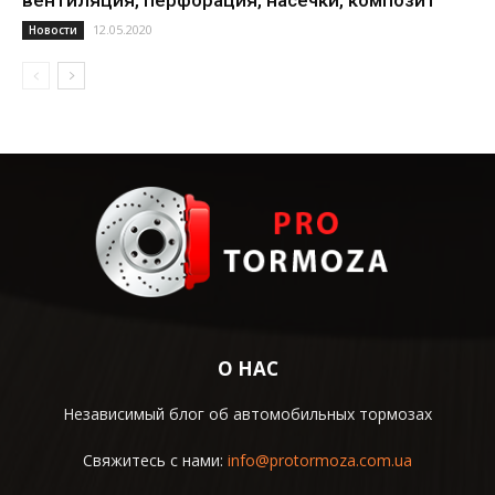
вентиляция, перфорация, насечки, композит
12.05.2020
Новости
О НАС
Независимый блог об автомобильных тормозах
Свяжитесь с нами:
info@protormoza.com.ua