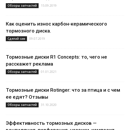
15.09.2019
Обзоры запчастей
Как оценить износ карбон-керамического
тормозного диска.
09.07.2019
Сделай сам
Тормозные диски R1 Concepts: то, чего не
расскажет реклама
01.01.2021
Обзоры запчастей
Тормозные диски Rotinger: что за птица и с чем
ее едят? Отзывы
31.10.2020
Обзоры запчастей
Эффективность тормозных дисков —