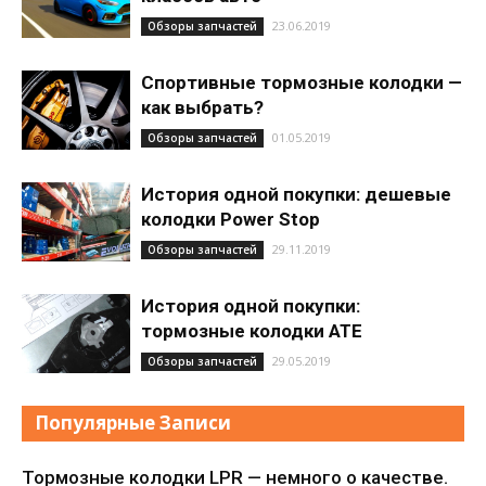
23.06.2019
Обзоры запчастей
Спортивные тормозные колодки —
как выбрать?
01.05.2019
Обзоры запчастей
История одной покупки: дешевые
колодки Power Stop
29.11.2019
Обзоры запчастей
История одной покупки:
тормозные колодки ATE
29.05.2019
Обзоры запчастей
Популярные Записи
Тормозные колодки LPR — немного о качестве.