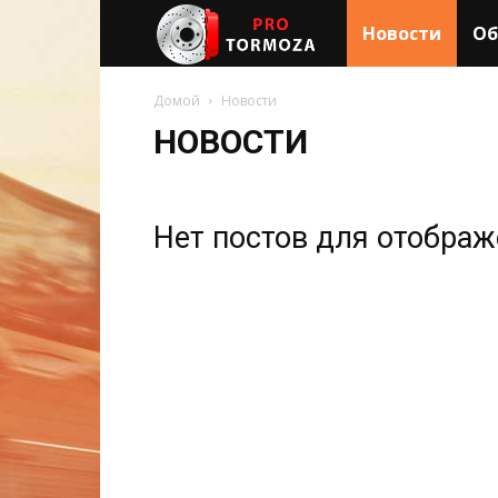
PRO
Новости
Об
ТОРМОЗА
Домой
Новости
НОВОСТИ
Нет постов для отобра